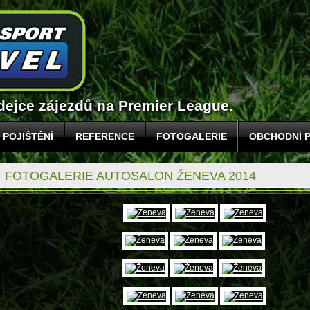
odejce zájezdů na Premier League
.
POJIŠTĚNÍ
REFERENCE
FOTOGALERIE
OBCHODNÍ 
FOTOGALERIE AUTOSALON ŽENEVA 2014