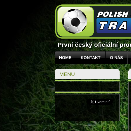
První český oficiální pr
HOME
KONTAKT
O NÁS
MENU