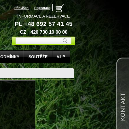
Přihlášení
Registrace
INFORMACE A REZERVACE
PL +48 692 57 41 45
CZ +420 730 10 00 00
PODMÍNKY
SOUTĚŽE
V.I.P.