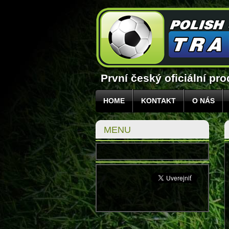
První český oficiální pr
HOME
KONTAKT
O NÁS
MENU