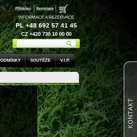
Přihlášení
Registrace
INFORMACE A REZERVACE
PL +48 692 57 41 45
CZ +420 730 10 00 00
PODMÍNKY
SOUTĚŽE
V.I.P.