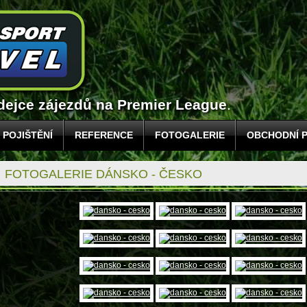
odejce zájezdů na Premier League
.
POJIŠTĚNÍ
REFERENCE
FOTOGALERIE
OBCHODNÍ 
FOTOGALERIE DÁNSKO - ČESKO