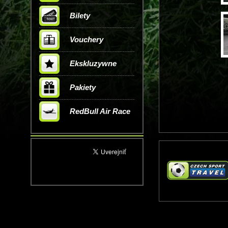
Bilety
Vouchery
Ekskluzywne
Pakiety
RedBull Air Race