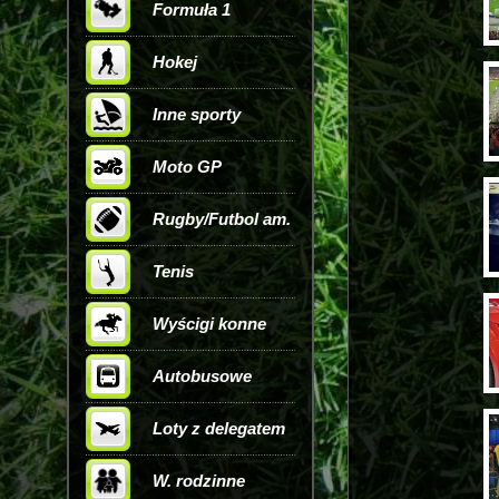
Formuła 1
Hokej
Inne sporty
Moto GP
Rugby/Futbol am.
Tenis
Wyścigi konne
Autobusowe
Loty z delegatem
W. rodzinne