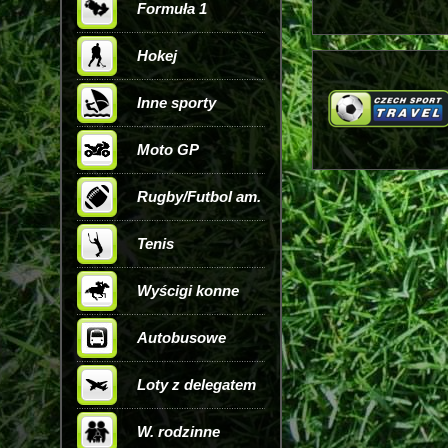
Formuła 1
Hokej
Inne sporty
Moto GP
Rugby/Futbol am.
Tenis
Wyścigi konne
Autobusowe
Loty z delegatem
W. rodzinne