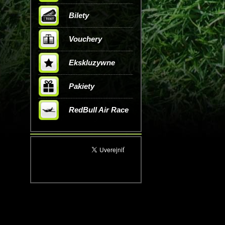
Bilety
Vouchery
Ekskluzywne
Pakiety
RedBull Air Race