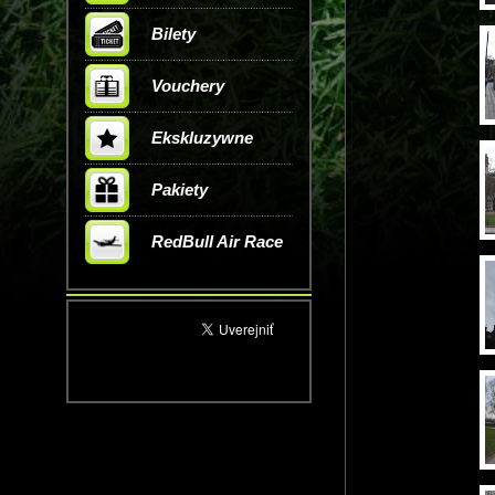
Bilety
Vouchery
Ekskluzywne
Pakiety
RedBull Air Race