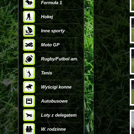
Formuła 1
Hokej
Inne sporty
Moto GP
Rugby/Futbol am.
Tenis
Wyścigi konne
Autobusowe
Loty z delegatem
W. rodzinne