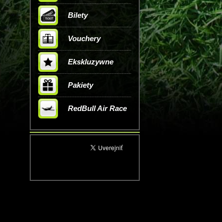
Bilety
Vouchery
Ekskluzywne
Pakiety
RedBull Air Race