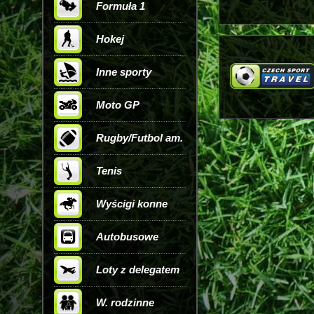
Formuła 1
Hokej
Inne sporty
Moto GP
Rugby/Futbol am.
Tenis
Wyścigi konne
Autobusowe
Loty z delegatem
W. rodzinne