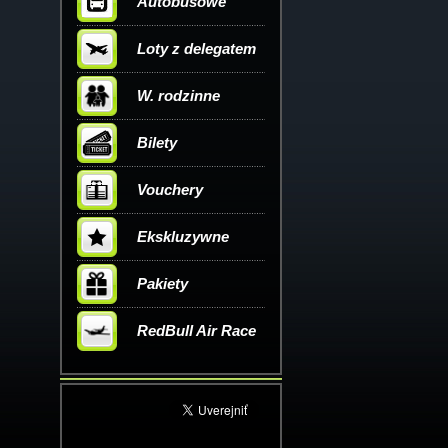
Autobusowe
Loty z delegatem
W. rodzinne
Bilety
Vouchery
Ekskluzywne
Pakiety
RedBull Air Race