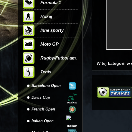
Formuła 1
Hokej
Inne sporty
Moto GP
Rugby/Futbol am.
W tej kategorii w
Tenis
Barcelona Open
Davis Cup
French Open
Italian Open