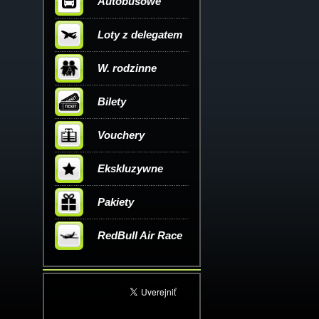
Autobusowe
Loty z delegatem
W. rodzinne
Bilety
Vouchery
Ekskluzywne
Pakiety
RedBull Air Race