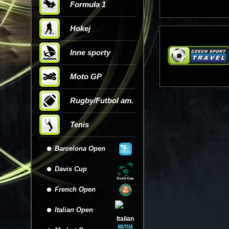
Formuła 1
Hokej
Inne sporty
Moto GP
Rugby/Futbol am.
Tenis
Barcelona Open
Davis Cup
French Open
Italian Open